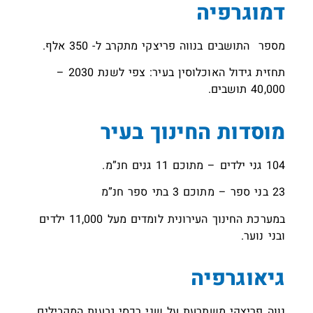
דמוגרפיה
מספר התושבים בנווה פריצקי מתקרב ל- 350 אלף.
תחזית גידול האוכלוסין בעיר: צפי לשנת 2030 –
40,000 תושבים.
מוסדות החינוך בעיר
104 גני ילדים – מתוכם 11 גנים חנ”מ.
23 בני ספר – מתוכם 3 בתי ספר חנ”מ
במערכת החינוך העירונית לומדים מעל 11,000 ילדים
ובני נוער.
גיאוגרפיה
נווה פריצקי משתרעת על שני רכסי גבעות המקבילים