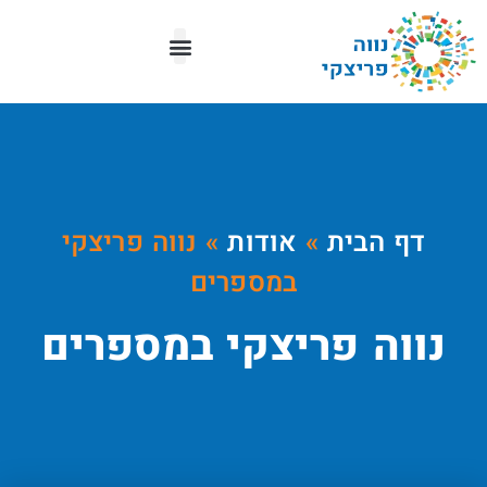
מפת העיר
דף הבית
»
אודות
»
נווה פריצקי
במספרים
נווה פריצקי במספרים