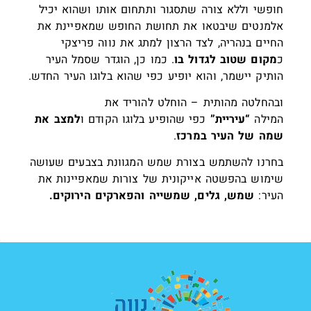
חופשי וללא צורה שתסגור ותתחום אותו ושהוא יכיל
אלמנטים שיבטאו את תחושת החופש שמאפיינת את
החיים בנהריה, לצד הרצון למתג את נווה פריצקי
כ
מקום שטוב לגדול בו
. כמו כן, הוגדר שסמל העיר
הותיק יישמר, והוא יופיע כפי שהוא בלוגו העיר החדש.
ובהחלטה מהותית – הוחלט להוריד את
המילה
“עיריית”
כפי שהופיע בלוגו הקודם ו
למצב את
שמה של העיר במרכז
.
בחרנו להשתמש בצורת שמש המגוונת בצבעים שעושה
שימוש בהפשטה אייקונית של צורות שמאפיינות את
העיר:
שמש, גלים, שמשייה והפארקים הירוקים.