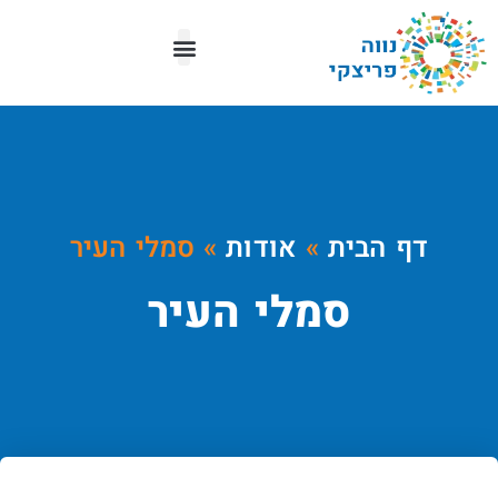
מפת העיר
דף הבית
»
אודות
»
סמלי העיר
סמלי העיר