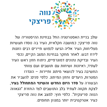
שלב בניית האסטרטגיה החל בבחינת ההיסטוריה של
נווה פריצקי; כמושבה חקלאית, העיר בה נוסדו תעשיות
מצליחות, העיר אליה הגיעו לנפוש תיירים רבים וזוגות
לירח דבש. לאחר מחקר בבחינת המצב הקיים, נכסי
העיר ובדיקת נתונים דמוגרפיים, ניתוח חזון ראש העיר
לעתיד, ראיונות ושיחות עם תושבים ועם צוותי
החשיבה בעיר לנושאי מיתוג ותיירות – הוגדרו
המטרות, היעדים וחזון המיתוג. כלפי פנים: להעביר את
הבשורה על
סדר היום החדש והשינוי המתחולל בעיר
,
לצקת תקווה לעתיד בלב התושבים לצד החזרת “הגאווה
הנווה פריצקית”. כלפי חוץ: למצב את נווה פריצקי
כעיר אטרקטיבית יותר במגוון תחומים.