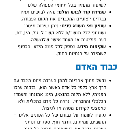
לשיפור מתמיד בכל תחומי הפעולה שלנו.
שמירת קוד לבוש הולם:
נהיה לבושים תמיד
בבגדים ייצוגיים המכבדים את מקום העבודה.
שוויון ואי משוא פנים:
ניתן שירות מיטבי
ושוויוני לכל תושב/ת ללא קשר ל: גיל, מין, דת,
דעה פוליטית או מעמד אישי שלו/שלה.
שקיפות מידע:
נספק לכל פונה מידע בכפוף
לשמירה על הנחיות החוק.
כבוד האדם
נפעל מתוך אחריות למתן הערכה ויחס מכבד עם
דרך ארץ כלפי כל אדם באשר הוא, בזכות ערכו
הפנימי, ללא תלות במוצאו, מינו, אמונתו ומעמדו
הכלכלי והחברתי. נראה כל אדם כתכלית ולא
כאמצעי לקידום מטרה או לניצול.
נקפיד לשמור על כבודם של כל הפונים אלינו –
תושבים, עמיתים, גורמי חוץ, ספקים ונותני