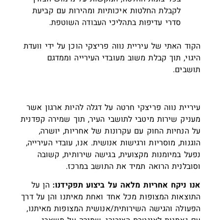
לקבלת החלטות איכותיות ומהירות עם קביעת
סדרי עדיפות בתהליכי העבודה השוטפת.
הקוד האתי של עיריית נווה פריצקי הוכן על ידי וועדת
היגוי, תוך קבלת משוב מעובדי העירייה וממדגם
תושבים.
עיריית נווה פריצקי חרטה על דגלה להיות ארגון אשר
מעניק שירות מיטבי לתושבי העיר, תוך שמירה קפדנית
על הנחיות החוק עם עקרונות של אחריות, יושרה,
הוגנות, מוסריות ורגישות אנושית. אנו, עובדי העירייה,
נפעל במיומנות מקצועית, בגישה שירותית, קשובה
וסובלנית הרואה תמיד את התושב במרכז.
אנו ניקח אחריות מלאה על ביצוע תפקידנו:
הן על
התוצאות המצופות מכל אחד ואחת מאיתנו והן על דרך
הפעולה והגישה השירותית/אנושית המצופות מאיתנו,