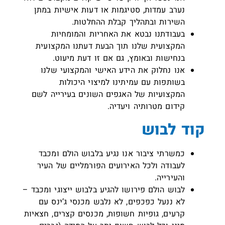
נערב עמדות, סטיגמות או דעות אישיות במתן
השירות ובתהליך קבלת ההחלטות.
בעבודתנו נבטא את האחריות והמומחיות
המקצועית שלנו תוך הבעת דעתנו המקצועית
בנחישות ובאומץ, גם אם זו דעת מיעוט.
אנו נחלוק את הידע האישי והמקצועי שלנו
בשותפות עם עמיתינו למיצוי היכולות
המקצועיות של האגפים השונים בעירייה לשם
קידום מטרותיה ויעדיה.
קוד לבוש
כמשרתי ציבור אנו נגיע בלבוש הולם ומכבד
לעבודה ולכל האירועים הפורמליים של העיר
והעירייה.
לבוש הולם פירושו להגיע בלבוש ייצוגי ומכבד –
לא ננעל כפכפים, לא נלבש מכנסי ג’ינס עם
קרעים, גופיות חשופות, מכנסים קצרים, חצאיות