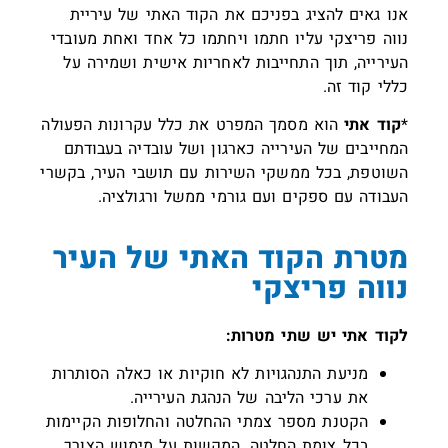
אנו גאים להציג בפניכם את הקוד האתי של עיריית
נווה פריצקי עליו חתמו ויחתמו כל אחד ואחת מעובדי
העירייה, תוך התחייבות לאחריות אישית ושמירה על
כללי קוד זה.
*
קוד אתי
הוא מסמך המפרט את כלל עקרונות הפעולה
המחייבים של העירייה כארגון ושל עובדיה בעבודתם
השוטפת, בכל ממשקי השירות עם תושבי העיר, בקשרי
העבודה עם ספקים ועם גורמי ממשל ורגולציה.
מטרת הקוד האתי של העיר
נווה פריצקי
לקוד אתי יש שתי מטרות:
מניעת התנהגויות לא חוקיות או כאלה הסותרות
את ערכי הליבה של הנהגת העירייה.
הקטנת מספר צמתי ההחלטה והחלופות הקיימות
בכל צומת החלטה, המקשות על מימוש הצורך