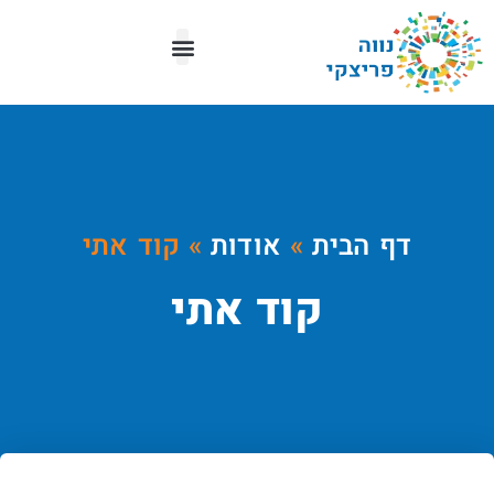
מפת העיר
דף הבית
»
אודות
»
קוד אתי
קוד אתי