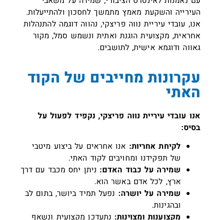
עם נאמנות לאינטרס הציבורי, שמירה על משאבי
העירייה והשקעת מאמץ מתמשך לחסכון ולהתייעלות.
אנו, עובדי עיריית נווה פריצקי, נהווה דוגמה להתנהלות
אחראית, מקצועית הוגנת ואתית ונשמש סמל, מקור
גאווה ודוגמא אישית, לתושבים.
עקרונות מחייבים של הקוד
האתי
אנו עובדי עיריית נווה פריצקי, נקפיד לפעול על
בסיס:
לקיחת אחריות:
אנו אחראים על ביצוע מיטבי
של תפקידנו ומחויבים לקוד האתי.
שמירה על כבוד האדם:
ניתן יחס מכבד עם דרך
ארץ, לכל אדם באשר הוא.
שמירה על יושרה:
נפעל תמיד ביושר, בתום לב
ובהגינות.
מקצוענות ומצוינות:
נתעדכן מקצועית ונשאף