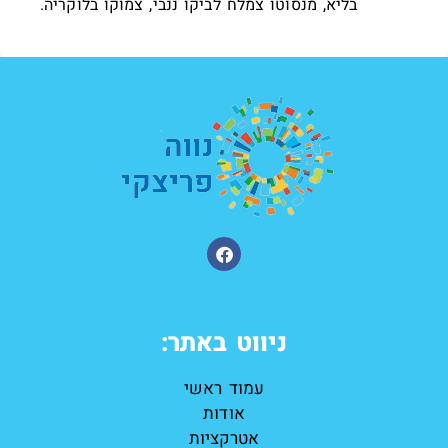
בליא, מנסוטו צמלח לביקו ננבי, צמוקו בלוקריה.
ניווט באתר:
עמוד ראשי
אודות
אטרקציות