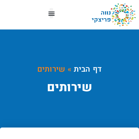
מפת העיר
דף הבית
»
שירותים
שירותים