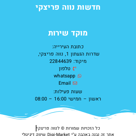
חדשות נווה פריצקי
מוקד שירות
כתובת העירייה:
שדרות הגעתון 1, נווה פריצקי,
מיקוד: 22844639
טלפון
whatsapp
Email
שעות פעילות:
ראשון – חמישי 16:00 – 08:00
כל הזכויות שמורות ©️ לנווה פריצקי
אתר זה נבנה באהבה ע"י Digi-Market שיווק דיגיטלי