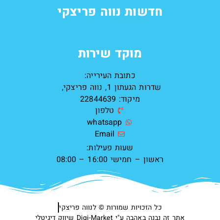
חדשות נווה פריצקי
מוקד שירות
כתובת העירייה:
שדרות הגעתון 1, נווה פריצקי,
מיקוד: 22844639
טלפון
whatsapp
Email
שעות פעילות:
ראשון – חמישי 16:00 – 08:00
כל הזכויות שמורות ©️ לנווה פריצקי
אתר זה נבנה באהבה ע"י Digi-Market שיווק דיגיטלי