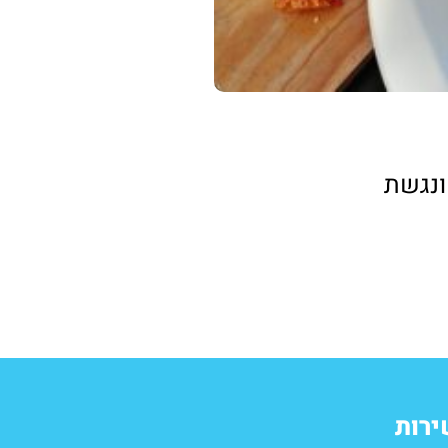
נגשת
ירות