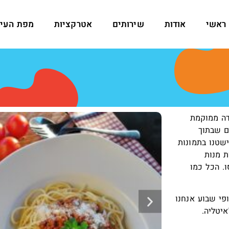
ראשי
אודות
שירותים
אטרקציות
מפת העיר
דה ממוקמת
ם שבתוך
שטנו בתמונות
ת מנות
ו. הכל כמו
פי שבוע אנחנו
יטליה.