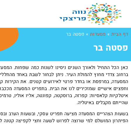
דף הבית
»
מסעדות
»
פסטה בר
פסטה בר
כאן הכל התחיל ולאורך השנים ניסינו לשנות כמה שפחות. המסע
ברחוב צדדי מחוץ להמולת העיר. ניתן לבחור לשבת באחד מהחללי
המסעדה, במרפסת או בחדר פרטי לאירועים קטנים. את הקירות קי
וחפצים אישיים שמזכירים לנו את הבית. בתפריט המסעדה מככבו
איטלקיות קלאסיות: קפרזה, ברוסקטה, קפונטה, אליו אוליו, טרמיס
שהייתם מקבלים באיטליה.
בשעות הצהריים המסעדה מציעה תפריט עסקי, ובשעות הערב ובסו
הפיתרון המושלם למי שרוצה לפרוש לשעה וחצי לקפיצה קטנה לא