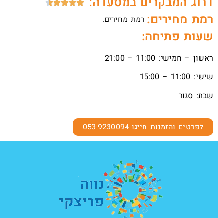
דרוג המבקרים במסעדה:





רמת מחירים:
רמת מחירים:
שעות פתיחה:
ראשון – חמישי: 11:00 – 21:00
שישי: 11:00 – 15:00
שבת: סגור
לפרטים והזמנות חייגו 053-9230094