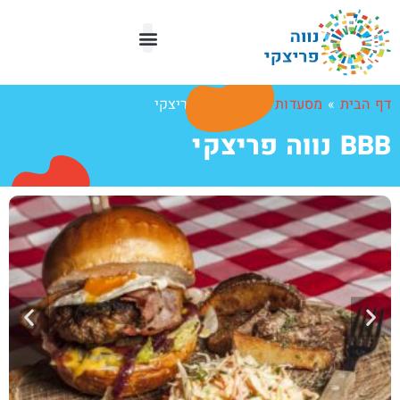
מפת העיר
דף הבית
»
מסעדות
»
BBB נווה פריצקי
BBB נווה פריצקי