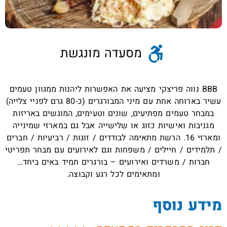
מסעדה מונגשת
BBB נווה פריצקי מציעה את האפשרות ליהנות ממגוון טעמים
עשיר בארוחה אחת עם מיני המבורגרים (כ-80 גרם לפניי צלייה)
במבחר טעמים מפתיעים, שונים וטעימים, המוגשים באריזות
מגניבות ואישיות כזוג או שלישייה אבל גם במארזי שמינייה
ומארזי 16. הרשת מתאימה לבודדים / זוגות / רביעיות / חברים
/ תלמידים / חיילים / משפחות וגם לאירועים עם מבחר תפריטי
חברות / משרדים ואירועים – בורגרים תמיד באים ביחד…
ומתאימים לכל רגע וקבוצה.
מידע נוסף